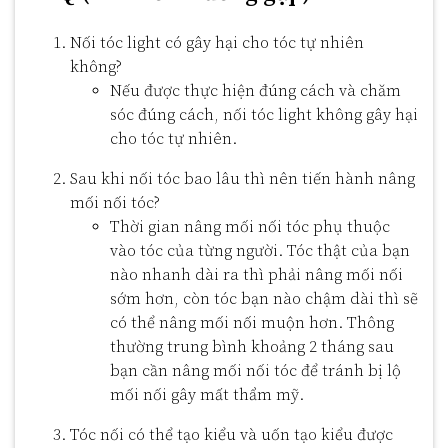
Nối tóc light có gây hại cho tóc tự nhiên
không?
Nếu được thực hiện đúng cách và chăm
sóc đúng cách, nối tóc light không gây hại
cho tóc tự nhiên.
Sau khi nối tóc bao lâu thì nên tiến hành nâng
mối nối tóc?
Thời gian nâng mối nối tóc phụ thuộc
vào tóc của từng người. Tóc thật của bạn
nào nhanh dài ra thì phải nâng mối nối
sớm hơn, còn tóc bạn nào chậm dài thì sẽ
có thể nâng mối nối muộn hơn. Thông
thường trung bình khoảng 2 tháng sau
bạn cần nâng mối nối tóc để tránh bị lộ
mối nối gây mất thẩm mỹ.
Tóc nối có thể tạo kiểu và uốn tạo kiểu được