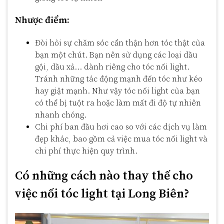
Nhược điểm:
Đòi hỏi sự chăm sóc cẩn thận hơn tóc thật của
bạn một chút. Bạn nên sử dụng các loại dầu
gội, dầu xả… dành riêng cho tóc nối light.
Tránh những tác động mạnh đến tóc như kéo
hay giật mạnh. Như vậy tóc nối light của bạn
có thể bị tuột ra hoặc làm mất đi độ tự nhiên
nhanh chóng.
Chi phí ban đầu hơi cao so với các dịch vụ làm
đẹp khác, bao gồm cả việc mua tóc nối light và
chi phí thực hiện quy trình.
Có những cách nào thay thế cho
việc nối tóc light tại Long Biên?