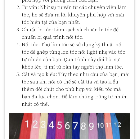
Tư vấn: Nhờ sự tư vấn từ các chuyên viên làm
tóc, họ sẽ đưa ra lời khuyên phù hợp với mái
tóc hiện tại của bạn nhất.
Chuẩn bị tóc: Làm sạch và chuẩn bị tóc để
chuẩn bị quá trình nối tóc.
Nối tóc: Thợ làm tóc sẽ sử dụng kỹ thuật nối
tóc để ghép từng lọn tóc nối light nhẹ vào tóc
tự nhiên của bạn. Quá trình này đòi hỏi sự
khéo léo, tỉ mỉ từ bàn tay người thợ làm tóc.
Cắt và tạo kiểu: Tùy theo nhu cầu của bạn, mái
tóc sau khi nối có thể sẽ cắt tỉa và tạo kiểu
thêm đôi chút cho phù hợp với kiểu tóc mà
bạn đã lựa chọn. Để làm chúng trông tự nhiên
nhất có thể.